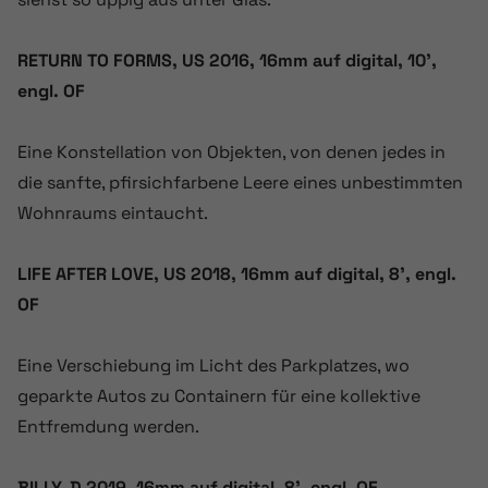
RETURN TO FORMS, US 2016, 16mm auf digital, 10’,
engl. OF
Eine Konstellation von Objekten, von denen jedes in
die sanfte, pfirsichfarbene Leere eines unbestimmten
Wohnraums eintaucht.
LIFE AFTER LOVE, US 2018, 16mm auf digital, 8’, engl.
OF
Eine Verschiebung im Licht des Parkplatzes, wo
geparkte Autos zu Containern für eine kollektive
Entfremdung werden.
BILLY. D 2019, 16mm auf digital, 8’, engl. OF