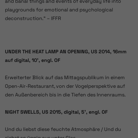
and banal things and events of everyday life into
playgrounds for emotional and psychological
deconstruction.” – IFFR
UNDER THE HEAT LAMP AN OPENING, US 2014, 16mm
auf digital, 10’, engl. OF
Erweiterter Blick auf das Mittagspublikum in einem
Open-Air-Restaurant, von der Vogelperspektive auf
den Außenbereich bis in die Tiefen des Innenraums.
NIGHT SWELLS, US 2015, digital, 5’, engl. OF
Und du liebst diese feuchte Atmosphäre / Und du
siehst so üppig aus unter Glas.